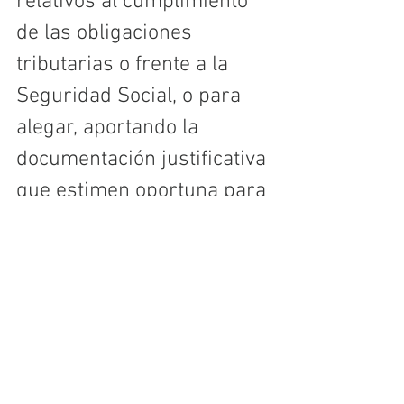
relativos al cumplimiento 
de las obligaciones 
tributarias o frente a la 
Seguridad Social, o para 
alegar, aportando la 
documentación justificativa 
que estimen oportuna para 
subsanar los errores, 
omisiones u otras 
circunstancias que 
detecten. Las alegaciones 
se deberán presentar, 
siguiendo las indicaciones 