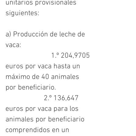
unitarios provisionales 
siguientes:
a) Producción de leche de 
vaca:
                         1.º 204,9705 
euros por vaca hasta un 
máximo de 40 animales 
por beneficiario.
                     2.º 136,647 
euros por vaca para los 
animales por beneficiario 
comprendidos en un 