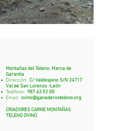
DATOS
DE CONTACTO
Montañas del Teleno: Marca de
Garantía
Dirección:
C/ Valdespino S/N 24717
Val de San Lorenzo -León
Teléfono:
987 63 52 00
Email:
ovino@ganaderosteleno.org
CRIADORES CARNE MONTAÑAS
TELENO OVINO